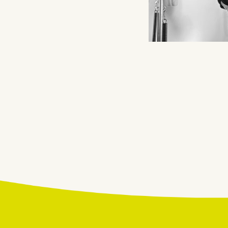
Beitragsnavigatio