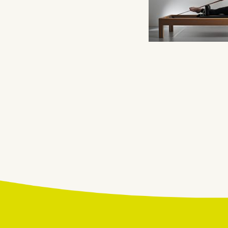
Beitragsnavigatio