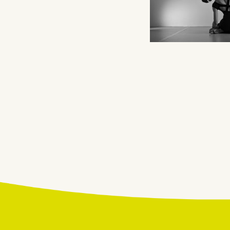
Beitragsnavigatio