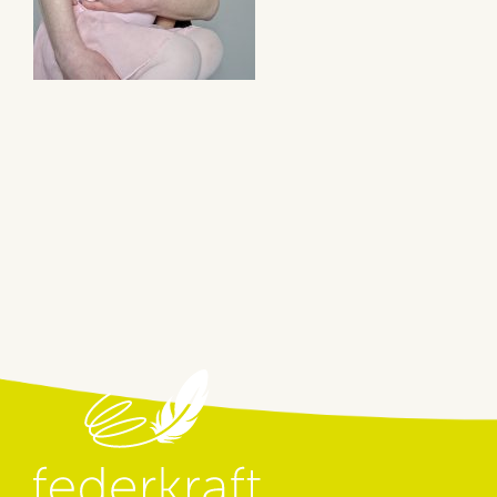
Beitragsnavigation