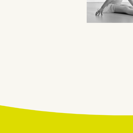
Beitragsnavigatio