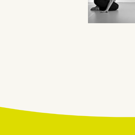
Beitragsnavigatio