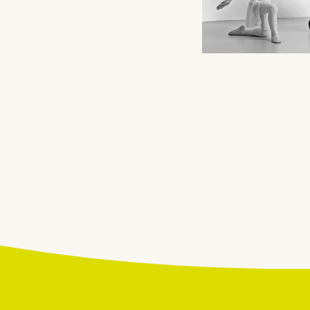
Beitragsnavigatio