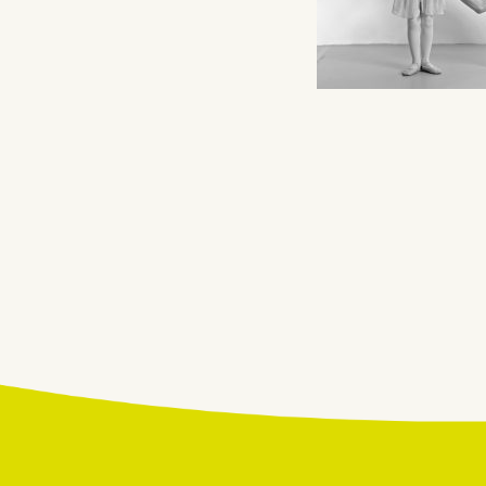
Beitragsnavigatio